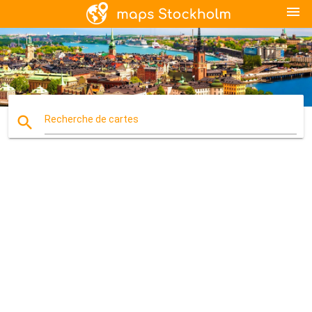
menu
search
Recherche de cartes